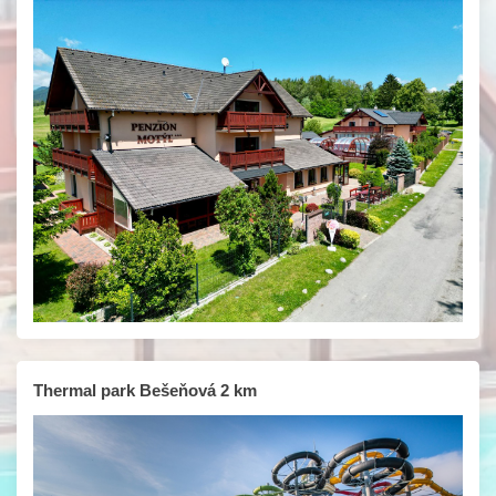
Thermal park Bešeňová 2 km