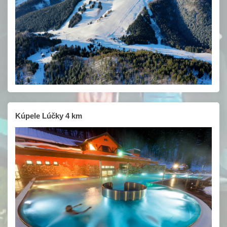
Kúpele Lúčky 4 km