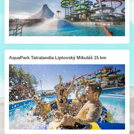
AquaPark Tatralandia Liptovský Mikuláš 15 km