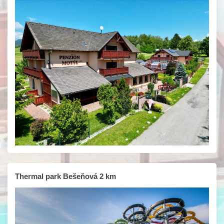
Thermal park Bešeňová 2 km