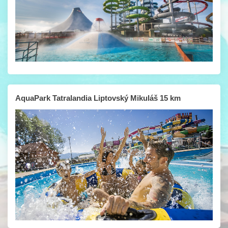
AquaPark Tatralandia Liptovský Mikuláš 15 km