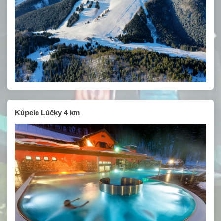
Kúpele Lúčky 4 km